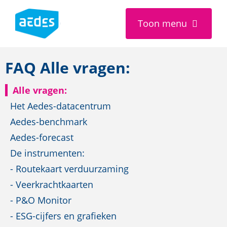
Toon
menu
FAQ
Alle vragen:
Alle vragen:
Het Aedes-datacentrum
Aedes-benchmark
Aedes-forecast
De instrumenten:
- Routekaart verduurzaming
- Veerkrachtkaarten
- P&O Monitor
- ESG-cijfers en grafieken