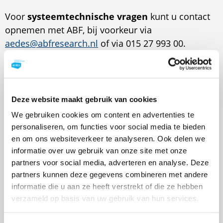
Voor
systeemtechnische vragen
kunt u contact
opnemen met ABF, bij voorkeur via
aedes@abfresearch.nl
of via 015 27 993 00.
Contactformulier
De velden met een asterisk* zijn verplicht
Deze website maakt gebruik van cookies
Organisatie
We gebruiken cookies om content en advertenties te
personaliseren, om functies voor social media te bieden
en om ons websiteverkeer te analyseren. Ook delen we
informatie over uw gebruik van onze site met onze
Naam
partners voor social media, adverteren en analyse. Deze
partners kunnen deze gegevens combineren met andere
informatie die u aan ze heeft verstrekt of die ze hebben
verzameld op basis van uw gebruik van hun services.
E-mail
*
(verplicht)