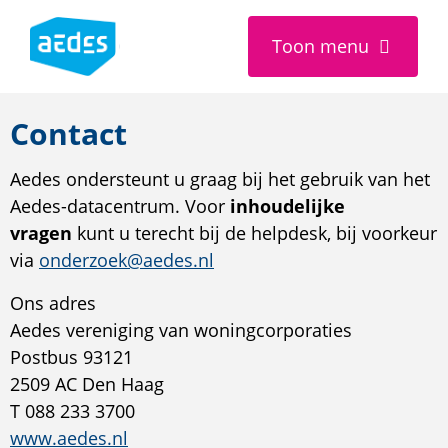
Toon
menu
Contact
Aedes ondersteunt u graag bij het gebruik van het
Aedes-datacentrum. Voor
inhoudelijke
vragen
kunt u terecht bij de helpdesk, bij voorkeur
via
onderzoek@aedes.nl
Ons adres
Aedes vereniging van woningcorporaties
Postbus 93121
2509 AC Den Haag
T 088 233 3700
www.aedes.nl