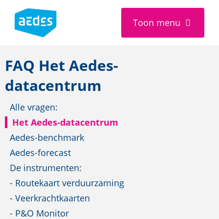
Toon
menu
FAQ
Het Aedes-
datacentrum
Alle vragen:
Het Aedes-datacentrum
Aedes-benchmark
Aedes-forecast
De instrumenten:
- Routekaart verduurzaming
- Veerkrachtkaarten
- P&O Monitor