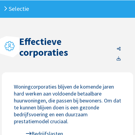
Selectie
Effectieve
Effecti
corporaties
Effect
Woningcorporaties blijven de komende jaren
hard werken aan voldoende betaalbare
huurwoningen, die passen bij bewoners. Om dat
te kunnen blijven doen is een gezonde
bedrijfsvoering en een duurzaam
prestatiemodel cruciaal.
Bedrijfslasten