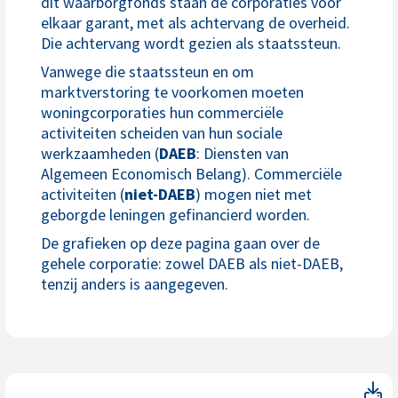
dit waarborgfonds staan de corporaties voor
elkaar garant, met als achtervang de overheid.
Die achtervang wordt gezien als staatssteun.
Vanwege die staatssteun en om
marktverstoring te voorkomen moeten
woningcorporaties hun commerciële
activiteiten scheiden van hun sociale
werkzaamheden (
DAEB
: Diensten van
Algemeen Economisch Belang). Commerciële
activiteiten (
niet-DAEB
) mogen niet met
geborgde leningen gefinancierd worden.
De grafieken op deze pagina gaan over de
gehele corporatie: zowel DAEB als niet-DAEB,
tenzij anders is aangegeven.
Aa