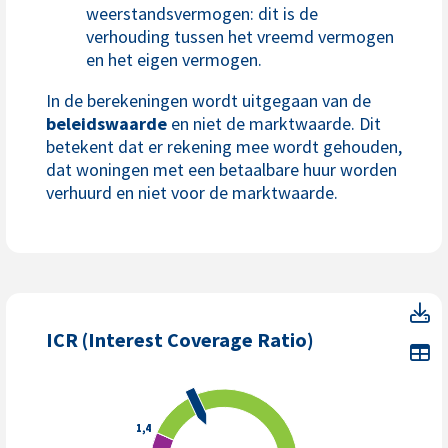
weerstandsvermogen: dit is de
verhouding tussen het vreemd vermogen
en het eigen vermogen.
In de berekeningen wordt uitgegaan van de
beleidswaarde
en niet de marktwaarde. Dit
betekent dat er rekening mee wordt gehouden,
dat woningen met een betaalbare huur worden
verhuurd en niet voor de marktwaarde.
IC
ICR (Interest Coverage Ratio)
To
1,4
1,4