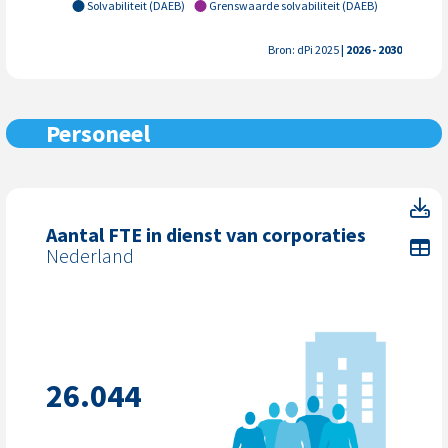
Solvabiliteit (DAEB)
Grenswaarde solvabiliteit (DAEB)
Bron: dPi 2025
| 2026 - 2030
Personeel
Aa
Aantal FTE in dienst van corporaties
To
Nederland
26.044