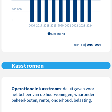
200.000
0
2016
2017
2018
2019
2020
2021
2022
2023
2024
Nederland
Bron: dVi
| 2016 - 2024
Kasstromen
Operationele kasstroom
: de uitgaven voor
het beheer van de huurwoningen, waaronder:
beheerkosten, rente, onderhoud, belasting.