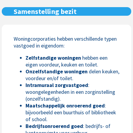
Samenstelling bezit
Woningcorporaties hebben verschillende typen
vastgoed in eigendom:
Zelfstandige woningen
hebben een
eigen voordeur, keuken en toilet.
Onzelfstandige woningen
delen keuken,
voordeur en/of toilet.
Intramuraal zorgvastgoed
:
woongelegenheden in een zorginstelling
(onzelfstandig).
Maatschappelijk onroerend goed
:
bijvoorbeeld een buurthuis of bibliotheek
of school.
Bedrijfsonroerend goed
: bedrijfs- of
kantoorruimte voor verhuur.