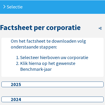
Selectie
Factsheet per corporatie
F
Om het factsheet te downloaden volg
onderstaande stappen:
Selecteer hierboven uw corporatie
Klik hierna op het gewenste
Benchmark-jaar
2025
2025
2024
2024