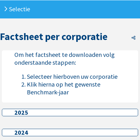
Selectie
Factsheet per corporatie
F
Om het factsheet te downloaden volg
onderstaande stappen:
Selecteer hierboven uw corporatie
Klik hierna op het gewenste
Benchmark-jaar
2025
2025
2024
2024