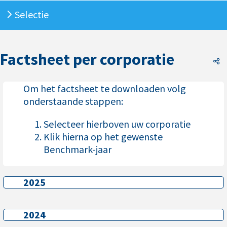
Selectie
Factsheet per corporatie
F
Om het factsheet te downloaden volg
onderstaande stappen:
Selecteer hierboven uw corporatie
Klik hierna op het gewenste
Benchmark-jaar
2025
2025
2024
2024