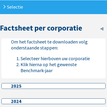
Selectie
Factsheet per corporatie
F
Om het factsheet te downloaden volg
onderstaande stappen:
Selecteer hierboven uw corporatie
Klik hierna op het gewenste
Benchmark-jaar
2025
2025
2024
2024