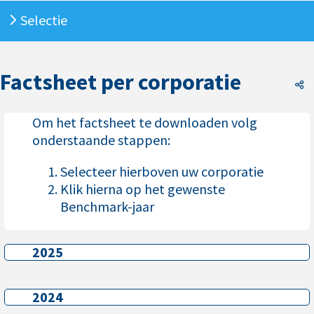
Selectie
Factsheet per corporatie
F
Om het factsheet te downloaden volg
onderstaande stappen:
Selecteer hierboven uw corporatie
Klik hierna op het gewenste
Benchmark-jaar
2025
2025
2024
2024