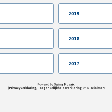
2019
2019
2018
2018
2017
2017
Powered by
Swing Mosaic
(
Privacyverklaring
,
Toegankelijkheidsverklaring
en
Disclaimer
)