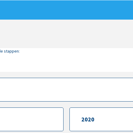
de stappen:
2020
2020