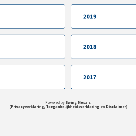
2019
2019
2018
2018
2017
2017
Powered by
Swing Mosaic
(
Privacyverklaring
,
Toegankelijkheidsverklaring
en
Disclaimer
)