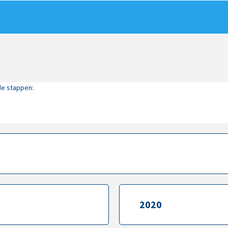
de stappen:
2020
2020