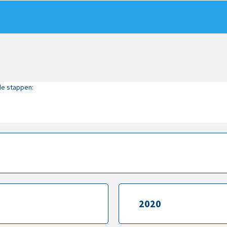
de stappen:
2020
2020