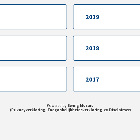
2019
2019
2018
2018
2017
2017
Powered by
Swing Mosaic
(
Privacyverklaring
,
Toegankelijkheidsverklaring
en
Disclaimer
)