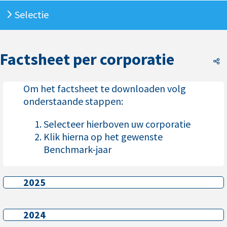
Selectie
Factsheet per corporatie
F
Om het factsheet te downloaden volg
onderstaande stappen:
Selecteer hierboven uw corporatie
Klik hierna op het gewenste
Benchmark-jaar
2025
2025
2024
2024