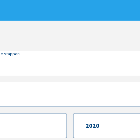
de stappen:
2020
2020