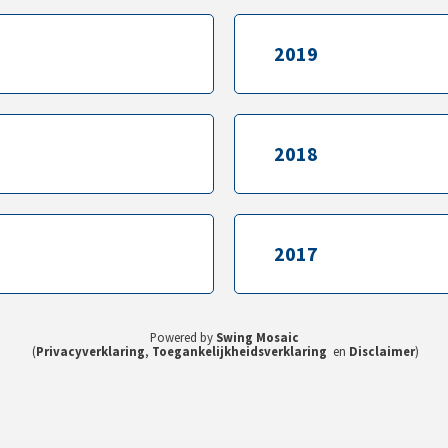
2019
2019
2018
2018
2017
2017
Powered by
Swing Mosaic
(
Privacyverklaring
,
Toegankelijkheidsverklaring
en
Disclaimer
)