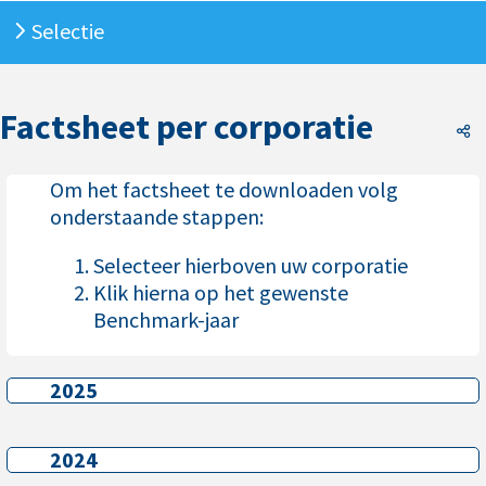
Selectie
Factsheet per corporatie
F
Om het factsheet te downloaden volg
onderstaande stappen:
Selecteer hierboven uw corporatie
Klik hierna op het gewenste
Benchmark-jaar
2025
2025
2024
2024