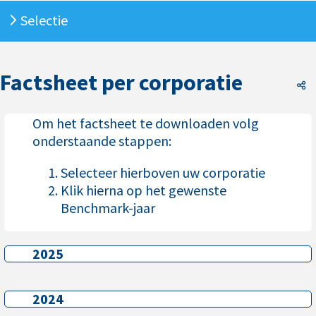
Selectie
Factsheet per corporatie
F
Om het factsheet te downloaden volg
onderstaande stappen:
Selecteer hierboven uw corporatie
Klik hierna op het gewenste
Benchmark-jaar
2025
2025
2024
2024