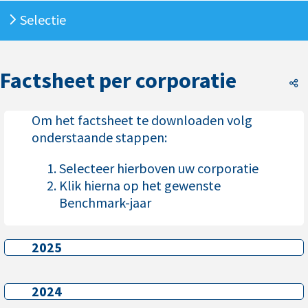
Selectie
Factsheet per corporatie
F
Om het factsheet te downloaden volg
onderstaande stappen:
Selecteer hierboven uw corporatie
Klik hierna op het gewenste
Benchmark-jaar
2025
2025
2024
2024