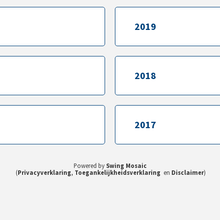
2019
2019
2018
2018
2017
2017
Powered by
Swing Mosaic
(
Privacyverklaring
,
Toegankelijkheidsverklaring
en
Disclaimer
)