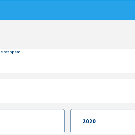
de stappen:
2020
2020