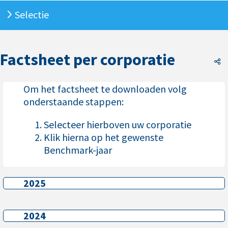
Selectie
Factsheet per corporatie
F
Om het factsheet te downloaden volg
onderstaande stappen:
Selecteer hierboven uw corporatie
Klik hierna op het gewenste
Benchmark-jaar
2025
2025
2024
2024