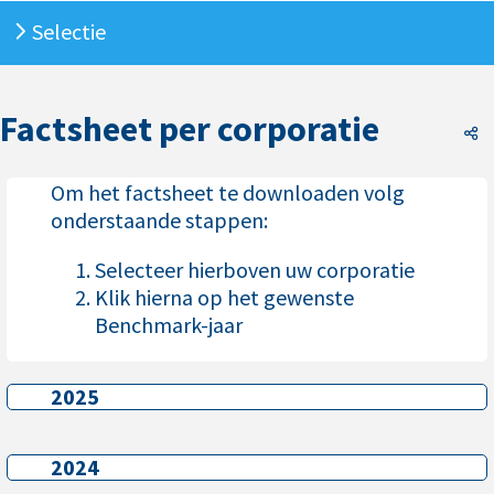
Selectie
Factsheet per corporatie
F
Om het factsheet te downloaden volg
onderstaande stappen:
Selecteer hierboven uw corporatie
Klik hierna op het gewenste
Benchmark-jaar
2025
2025
2024
2024