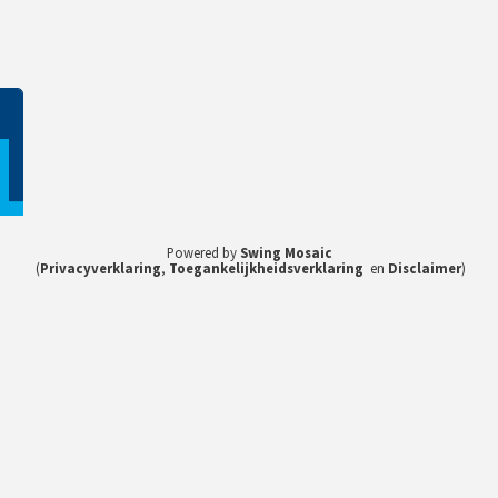
1
Powered by
Swing Mosaic
(
Privacyverklaring
,
Toegankelijkheidsverklaring
en
Disclaimer
)