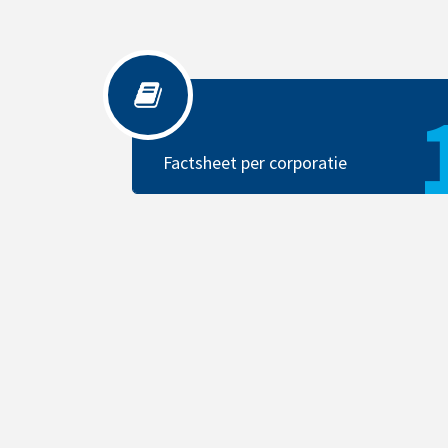
Factsheet per corporatie
Factsheet per corporatie