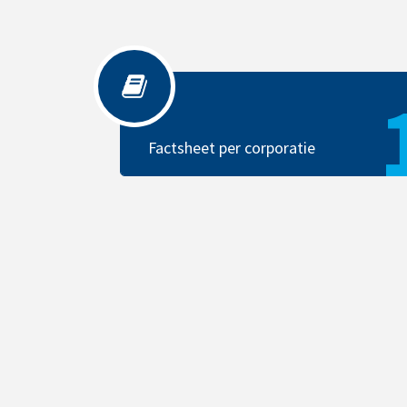
Factsheet per corporatie
Factsheet per corporatie