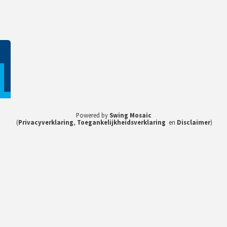
1
Powered by
Swing Mosaic
(
Privacyverklaring
,
Toegankelijkheidsverklaring
en
Disclaimer
)