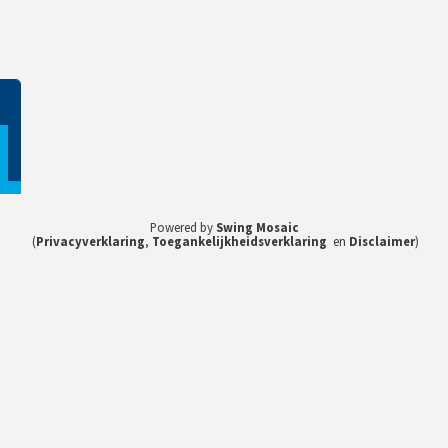
1
Powered by
Swing Mosaic
(
Privacyverklaring
,
Toegankelijkheidsverklaring
en
Disclaimer
)