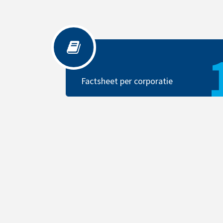
Factsheet per corporatie
Factsheet per corporatie