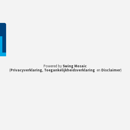
1
Powered by
Swing Mosaic
(
Privacyverklaring
,
Toegankelijkheidsverklaring
en
Disclaimer
)