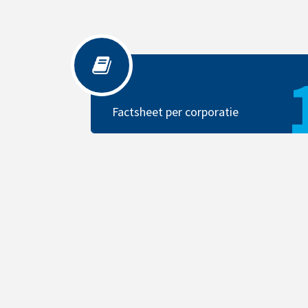
Factsheet per corporatie
Factsheet per corporatie