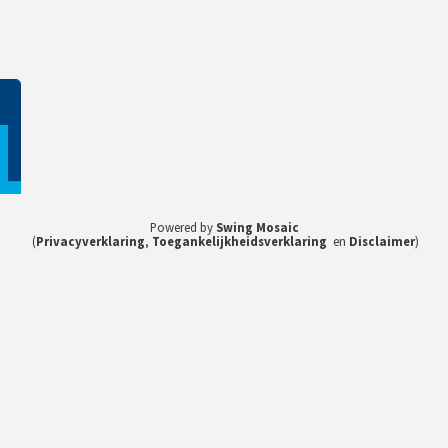
1
Powered by
Swing Mosaic
(
Privacyverklaring
,
Toegankelijkheidsverklaring
en
Disclaimer
)