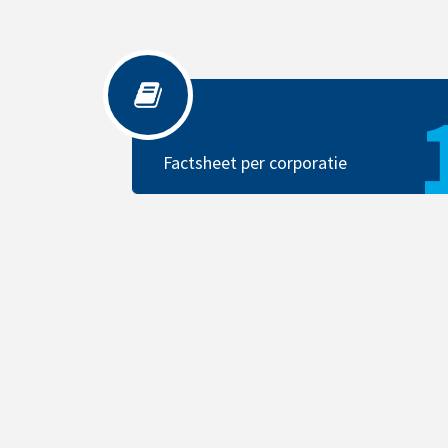
Factsheet per corporatie
Factsheet per corporatie