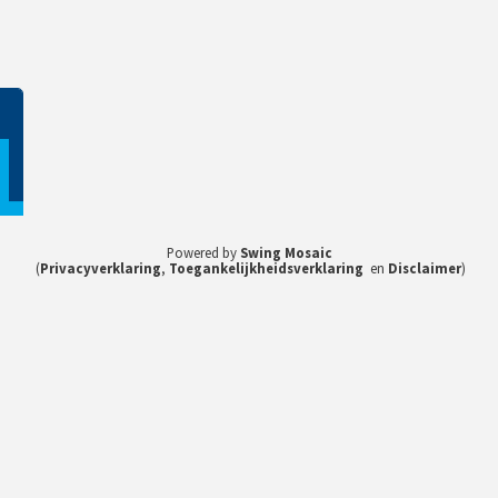
1
Powered by
Swing Mosaic
(
Privacyverklaring
,
Toegankelijkheidsverklaring
en
Disclaimer
)