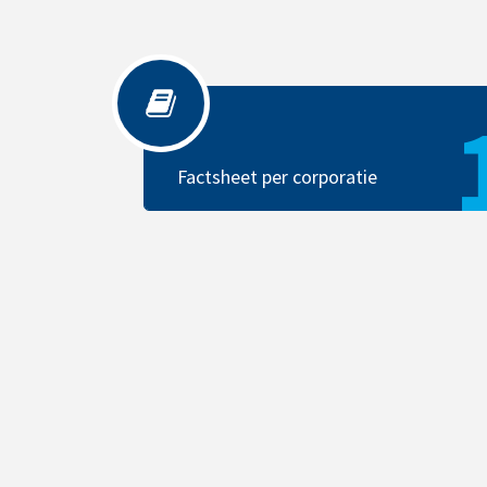
Factsheet per corporatie
Factsheet per corporatie