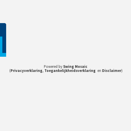
1
Powered by
Swing Mosaic
(
Privacyverklaring
,
Toegankelijkheidsverklaring
en
Disclaimer
)