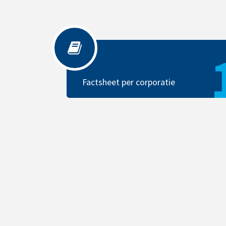
Factsheet per corporatie
Factsheet per corporatie