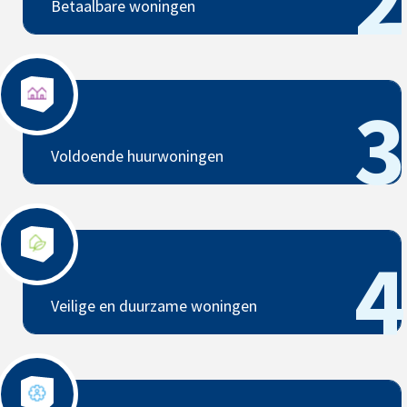
Betaalbare woningen
Voldoende huurwoningen
3
Voldoende huurwoningen
Veilige en duurzame woningen
4
Veilige en duurzame woningen
Effectieve corporaties